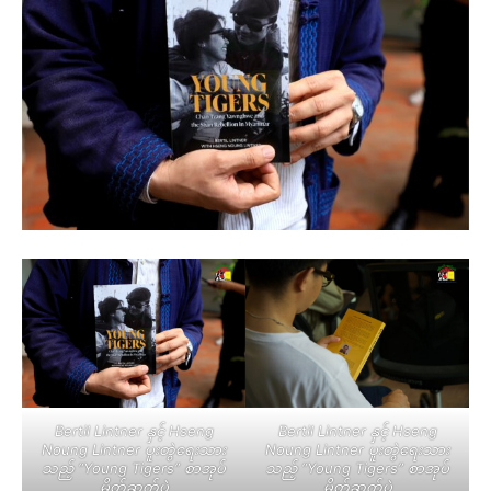
Bertil Lintner နှင့် Hseng
Bertil Lintner နှင့် Hseng
Noung Lintner ပူးတွဲရေးသား
Noung Lintner ပူးတွဲရေးသား
သည့် “Young Tigers” စာအုပ်
သည့် “Young Tigers” စာအုပ်
မိတ်ဆက်ပွဲ
မိတ်ဆက်ပွဲ