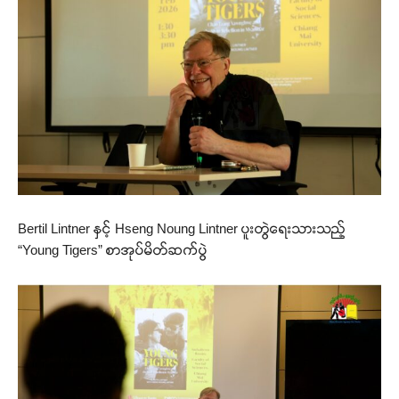
Bertil Lintner နှင့် Hseng Noung Lintner ပူးတွဲရေးသားသည့်
“Young Tigers” စာအုပ်မိတ်ဆက်ပွဲ