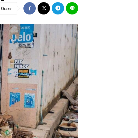
Share