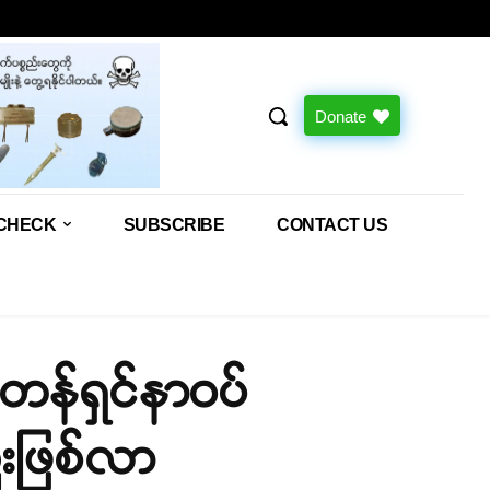
Donate
CHECK
SUBSCRIBE
CONTACT US
်တန်ရှင်နာဝပ်
ီးဖြစ်လာ