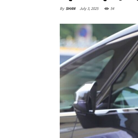
By
SHAN
July 3, 2025
54