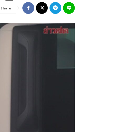
Share