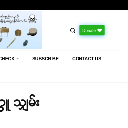
Donate
CHECK
SUBSCRIBE
CONTACT US
ူ သျှမ်း