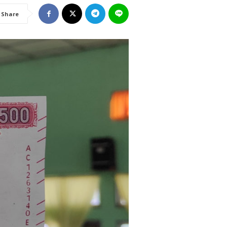
Share